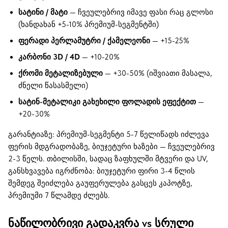
სატინი / მატი
— ჩვეულებრივ იმავე ფასი რაც გლოსი
(ხანდახან +5-10% პრემიუმ-სეგმენტში)
ფერადი პერლამუტრი / ქამელეონი
— +15-25%
კარბონი 3D / 4D
— +10-20%
ქრომი მეტალიზებული
— +30-50% (იშვიათი მასალა,
ძნელი წასასმელი)
სატინ-მეტალიკი გახეხილი ფოლადის ეფექტით
—
+20-30%
გარანტიაზე: პრემიუმ-სეგმენტი 5-7 წელიწადს იძლევა
ფერის მდგრადობაზე, ბიუჯეტური ხაზები — ჩვეულებრივ
2-3 წელს. თბილისში, სადაც ზაფხულში მტვერი და UV,
განსხვავება იგრძნობა: ბიუჯეტური ფირი 3-4 წლის
შემდეგ შეიძლება გაუფერულება გასცეს კაპოტზე,
პრემიუმი 7 წლამდე ძლებს.
ნაწილობრივი გადაკვრა vs სრული