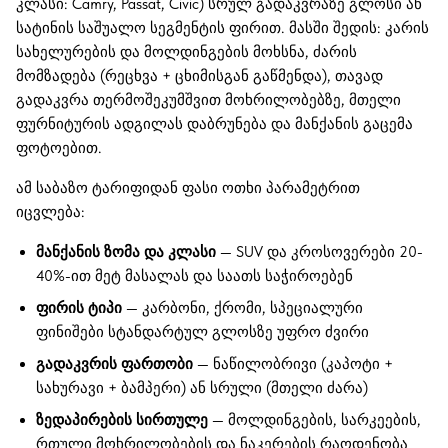
კლასი: Camry, Passat, Civic) სრულ გადაკვრაზე გლოსი ან
სატინის საშუალო სეგმენტის ფირით. მასში შედის: კარის
სახელურების და მოლდინგების მოხსნა, ძარის
მომზადება (რეცხვა + ცხიმისგან გაწმენდა), თავად
გადაკვრა თერმოშეკუმშვით მოხრილობებზე, მთელი
ფურნიტურის ადგილას დაბრუნება და მანქანის გაცემა
ფოტოებით.
ამ საბაზო ტარიფიდან ფასი ოთხი პარამეტრით
იცვლება:
მანქანის ზომა და კლასი
— SUV და კროსოვერები 20-
40%-ით მეტ მასალას და საათს საჭიროებენ
ფირის ტიპი
— კარბონი, ქრომი, სპეციალური
ფინიშები სტანდარტულ გლოსზე უფრო ძვირი
გადაკვრის ფართობი
— ნაწილობრივი (კაპოტი +
სახურავი + ბამპერი) ან სრული (მთელი ძარა)
ზედაპირების სირთულე
— მოლდინგების, სარკეების,
რთული მოხრილობების და ნაკერების რაოდენობა