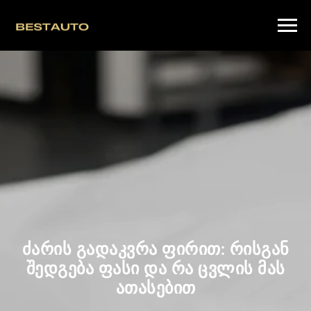
ძარის გადაკვრა ფირით: რისგან
შედგება ფასი და რა ცვლის მას
ათასებით