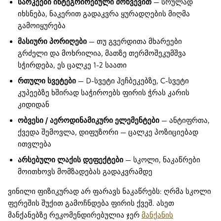
სარკეები ინტეგრირებული მოხვევით
— სრულად
იხსნება, ნაკერით გადაკვრა ყურადღების მიღმა
გამოიყურება
მასიური პორიღები
— თუ გვერდითა მხარეები
გრძელი და მოხრილია, მათზე თერმოშეკუმშვა
სჭირდება, ეს ცალკე 1-2 საათი
რთული სვეტები
— D-სვეტი ჰეჩბეკებზე, C-სვეტი
კუპეებზე ხშირად საჭიროებს ფირის ჭრას კარის
კიდიდან
ობვესი / აეროდინამიკური ელემენტები
— ანტიფრთა,
ქვედა შემოვლა, დიფუზორი — ცალკე პოზიციებად
ითვლება
არსებული ლაქის დეფექტები
— სკოლი, ნაკაწრები
მოითხოვს მომზადებას გადაკვრამდე
ვინილი ფიზიკურად არ ფარავს ნაკაწრებს: ღრმა სკოლი
ფერეშის შუქით გამოჩნდება ფირის ქვეშ. ასეთ
მანქანებზე რეკომენდირებულია ჯერ
მანქანის