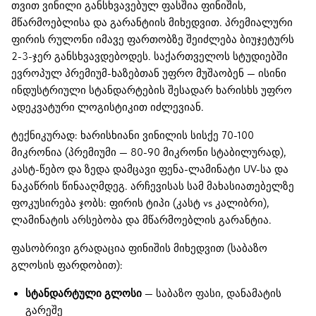
თვით ვინილი განსხვავებულ ფასშია ფინიშის,
მწარმოებლისა და გარანტიის მიხედვით. პრემიალური
ფირის რულონი იმავე ფართობზე შეიძლება ბიუჯეტურს
2-3-ჯერ განსხვავდებოდეს. საქართველოს სტუდიებში
ევროპულ პრემიუმ-ხაზებთან უფრო მუშაობენ — ისინი
ინდუსტრიული სტანდარტების შესადარ ხარისხს უფრო
ადეკვატური ლოგისტიკით იძლევიან.
ტექნიკურად: ხარისხიანი ვინილის სისქე 70-100
მიკრონია (პრემიუმი — 80-90 მიკრონი სტაბილურად),
კასტ-წებო და ზედა დამცავი ფენა-ლამინატი UV-სა და
ნაკაწრის წინააღმდეგ. არჩევისას სამ მახასიათებელზე
ფოკუსირება ჯობს: ფირის ტიპი (კასტ vs კალიბრი),
ლამინატის არსებობა და მწარმოებლის გარანტია.
ფასობრივი გრადაცია ფინიშის მიხედვით (საბაზო
გლოსის ფარდობით):
სტანდარტული გლოსი
— საბაზო ფასი, დანამატის
გარეშე