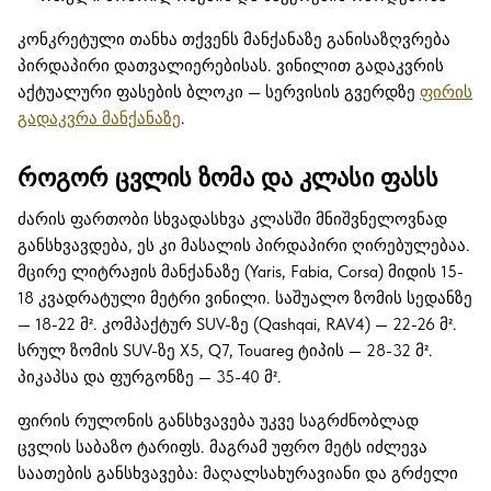
კონკრეტული თანხა თქვენს მანქანაზე განისაზღვრება
პირდაპირი დათვალიერებისას. ვინილით გადაკვრის
აქტუალური ფასების ბლოკი — სერვისის გვერდზე
ფირის
გადაკვრა მანქანაზე
.
როგორ ცვლის ზომა და კლასი ფასს
ძარის ფართობი სხვადასხვა კლასში მნიშვნელოვნად
განსხვავდება, ეს კი მასალის პირდაპირი ღირებულებაა.
მცირე ლიტრაჟის მანქანაზე (Yaris, Fabia, Corsa) მიდის 15-
18 კვადრატული მეტრი ვინილი. საშუალო ზომის სედანზე
— 18-22 მ². კომპაქტურ SUV-ზე (Qashqai, RAV4) — 22-26 მ².
სრულ ზომის SUV-ზე X5, Q7, Touareg ტიპის — 28-32 მ².
პიკაპსა და ფურგონზე — 35-40 მ².
ფირის რულონის განსხვავება უკვე საგრძნობლად
ცვლის საბაზო ტარიფს. მაგრამ უფრო მეტს იძლევა
საათების განსხვავება: მაღალსახურავიანი და გრძელი