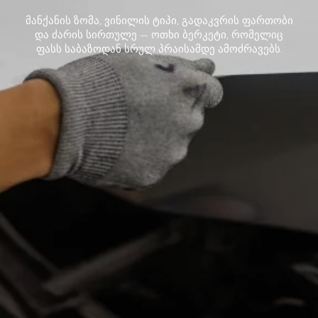
მანქანის ზომა, ვინილის ტიპი, გადაკვრის ფართობი
და ძარის სირთულე — ოთხი ბერკეტი, რომელიც
ფასს საბაზოდან სრულ პრაისამდე ამოძრავებს.