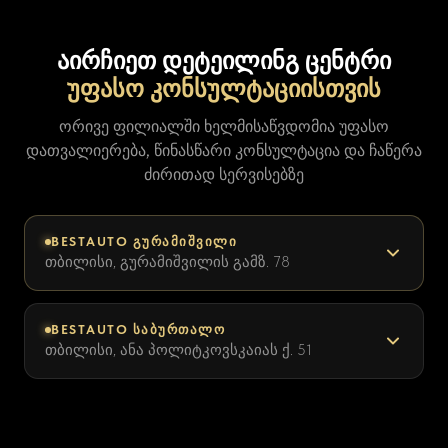
აირჩიეთ დეტეილინგ ცენტრი
უფასო კონსულტაციისთვის
ორივე ფილიალში ხელმისაწვდომია უფასო
დათვალიერება, წინასწარი კონსულტაცია და ჩაწერა
ძირითად სერვისებზე
BESTAUTO ᲒᲣᲠᲐᲛᲘᲨᲕᲘᲚᲘ
თბილისი, გურამიშვილის გამზ. 78
BESTAUTO ᲡᲐᲑᲣᲠᲗᲐᲚᲝ
თბილისი, ანა პოლიტკოვსკაიას ქ. 51