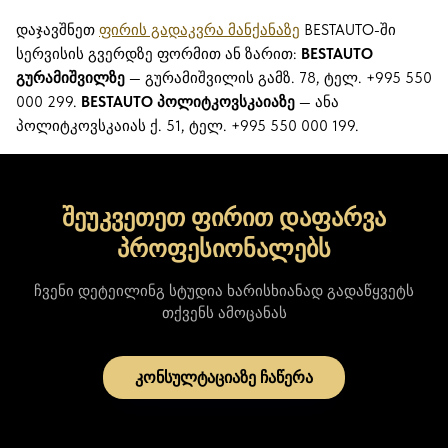
დაჯავშნეთ
ფირის გადაკვრა მანქანაზე
BESTAUTO-ში
სერვისის გვერდზე ფორმით ან ზარით:
BESTAUTO
გურამიშვილზე
— გურამიშვილის გამზ. 78, ტელ. +995 550
000 299.
BESTAUTO პოლიტკოვსკაიაზე
— ანა
პოლიტკოვსკაიას ქ. 51, ტელ. +995 550 000 199.
შეუკვეთეთ ფირით დაფარვა
პროფესიონალებს
ჩვენი დეტეილინგ სტუდია ხარისხიანად გადაწყვეტს
თქვენს ამოცანას
კონსულტაციაზე ჩაწერა