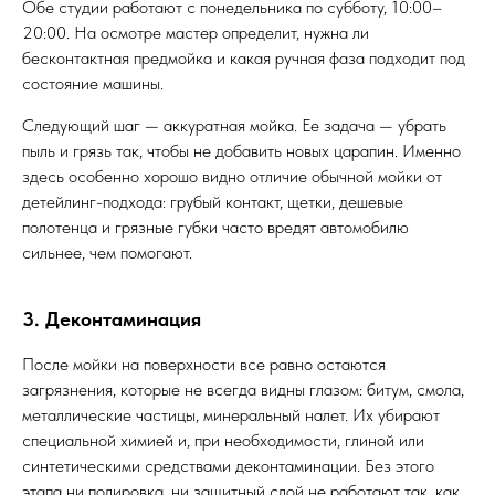
Обе студии работают с понедельника по субботу, 10:00–
20:00. На осмотре мастер определит, нужна ли
бесконтактная предмойка и какая ручная фаза подходит под
состояние машины.
Следующий шаг — аккуратная мойка. Ее задача — убрать
пыль и грязь так, чтобы не добавить новых царапин. Именно
здесь особенно хорошо видно отличие обычной мойки от
детейлинг-подхода: грубый контакт, щетки, дешевые
полотенца и грязные губки часто вредят автомобилю
сильнее, чем помогают.
3. Деконтаминация
После мойки на поверхности все равно остаются
загрязнения, которые не всегда видны глазом: битум, смола,
металлические частицы, минеральный налет. Их убирают
специальной химией и, при необходимости, глиной или
синтетическими средствами деконтаминации. Без этого
этапа ни полировка, ни защитный слой не работают так, как