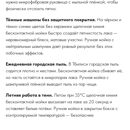
нужна микрофибровая рукавица с мыльной плёнкой, чтобы
физически отслоить пятно.
Тёмные машины без защитного покрытия.
На чёрном и
тёмно-синем цветах без керамики щелочная химия
бесконтактной мойки быстро создаёт пятнистость лака —
неравномерный блеск, матовые участки. Ручная мойка с
нейтральным шампунем даёт ровный результат без этих
побочных эффектов.
Ежедневная городская пыль.
В Тбилиси городская пыль
садится плотно и местами. Бесконтактная мойка сбивает её,
но часть остаётся в микропорах лака. Ручная мойка с
шампуневой плёнкой выводит пыль из пор чище.
Летняя работа в тени.
Летом при 35°C щелочная химия
бесконтактной мойки высыхает на лаке за 20 секунд и
оставляет белые потёки. Ручная мойка в закрытом боксе с
контролируемой температурой — безопаснее.