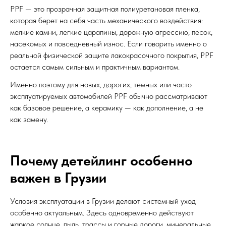
PPF — это прозрачная защитная полиуретановая пленка,
которая берет на себя часть механического воздействия:
мелкие камни, легкие царапины, дорожную агрессию, песок,
насекомых и повседневный износ. Если говорить именно о
реальной физической защите лакокрасочного покрытия, PPF
остается самым сильным и практичным вариантом.
Именно поэтому для новых, дорогих, темных или часто
эксплуатируемых автомобилей PPF обычно рассматривают
как базовое решение, а керамику — как дополнение, а не
как замену.
Почему детейлинг особенно
важен в Грузии
Условия эксплуатации в Грузии делают системный уход
особенно актуальным. Здесь одновременно действуют
жаркое солнце, пыль, трассы и горные дороги, минеральные