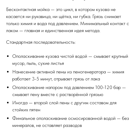
Бесконтактная мойка — это цикл, в котором кузова не
касается ни рукавица, ни щётка, ни губка. Грязь снимает
только химия и вода под давлением. Минимальный контакт с
лаком — главная и единственная идея метода.
Стандартная последовательность:
Ополаскивание кузова чистой водой — смывает крупный
мусор, пыль, сухие листья
Нанесение активной пены из пеногенератора — химия
работает 3-5 минут, отрывает грязь от лака
Ополаскивание напором под давлением 100-120 бар —
смывает пену вместе с растворённой грязью
Иногда — второй слой пены с другим составом для
стойких пятен
Финальное ополаскивание осмосированной водой — без
минералов, не оставляет разводов