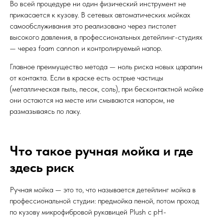
Во всей процедуре ни один физический инструмент не
прикасается к кузову. В сетевых автоматических мойках
самообслуживания это реализовано через пистолет
высокого давления, в профессиональных детейлинг-студиях
— через foam cannon и контролируемый напор.
Главное преимущество метода — ноль риска новых царапин
от контакта. Если в краске есть острые частицы
(металлическая пыль, песок, соль), при бесконтактной мойке
они остаются на месте или смываются напором, не
размазываясь по лаку.
Что такое ручная мойка и где
здесь риск
Ручная мойка — это то, что называется детейлинг мойка в
профессиональной студии: предмойка пеной, потом проход
по кузову микрофибровой рукавицей Plush с pH-