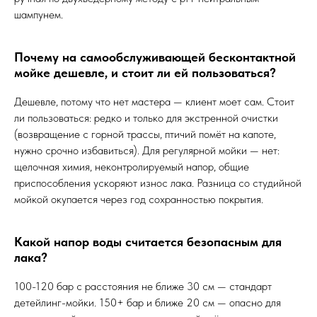
шампунем.
Почему на самообслуживающей бесконтактной
мойке дешевле, и стоит ли ей пользоваться?
Дешевле, потому что нет мастера — клиент моет сам. Стоит
ли пользоваться: редко и только для экстренной очистки
(возвращение с горной трассы, птичий помёт на капоте,
нужно срочно избавиться). Для регулярной мойки — нет:
щелочная химия, неконтролируемый напор, общие
приспособления ускоряют износ лака. Разница со студийной
мойкой окупается через год сохранностью покрытия.
Какой напор воды считается безопасным для
лака?
100-120 бар с расстояния не ближе 30 см — стандарт
детейлинг-мойки. 150+ бар и ближе 20 см — опасно для