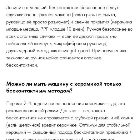
Зависит от условий. Бесконтактная безопаснее в двух
случаях: очень грязная машина (пока грязь не смыта,
рукавица её просто размажет) и свежие покрытия (керамика
младше месяца, PPF младше 10 дней). Ручная безопаснее во
всех остальных случаях — если её делают правильно:
нейтральный шампунь, микрофибровая рукавица,
двухведерный метод, шкафчик grit-guard. При нарушениях
технологии ручная мойка становится опаснее
бесконтактной.
Можно ли мыть машину с керамикой только
бесконтактным методом?
Первые 2-4 недели после нанесения керамики — да, это
рекомендованный режим. Дальше — нет, только
бесконтактная не справляется с глубокой грязью, и её химия
(если щелочная) вредит керамике. Оптимум для стабильной
керамики — смешанный подход: бесконтактная предмойка +
ручная по двухведерному методу с pH-нейтральным