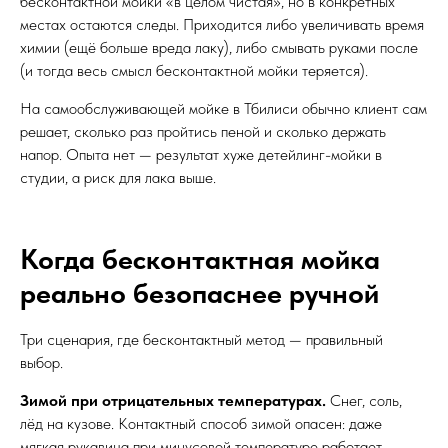
бесконтактной мойки «в целом чистая», но в конкретных
местах остаются следы. Приходится либо увеличивать время
химии (ещё больше вреда лаку), либо смывать руками после
(и тогда весь смысл бесконтактной мойки теряется).
На самообслуживающей мойке в Тбилиси обычно клиент сам
решает, сколько раз пройтись пеной и сколько держать
напор. Опыта нет — результат хуже детейлинг-мойки в
студии, а риск для лака выше.
Когда бесконтактная мойка
реально безопаснее ручной
Три сценария, где бесконтактный метод — правильный
выбор.
Зимой при отрицательных температурах.
Снег, соль,
лёд на кузове. Контактный способ зимой опасен: даже
мягкая рукавица при минусовой температуре работает