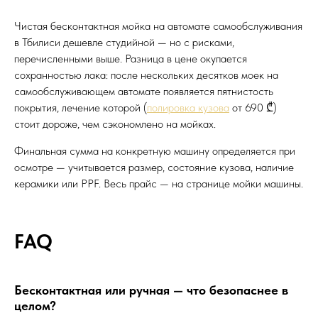
Чистая бесконтактная мойка на автомате самообслуживания
в Тбилиси дешевле студийной — но с рисками,
перечисленными выше. Разница в цене окупается
сохранностью лака: после нескольких десятков моек на
самообслуживающем автомате появляется пятнистость
покрытия, лечение которой (
полировка кузова
от 690 ₾)
стоит дороже, чем сэкономлено на мойках.
Финальная сумма на конкретную машину определяется при
осмотре — учитывается размер, состояние кузова, наличие
керамики или PPF. Весь прайс — на странице
мойки машины
.
FAQ
Бесконтактная или ручная — что безопаснее в
целом?