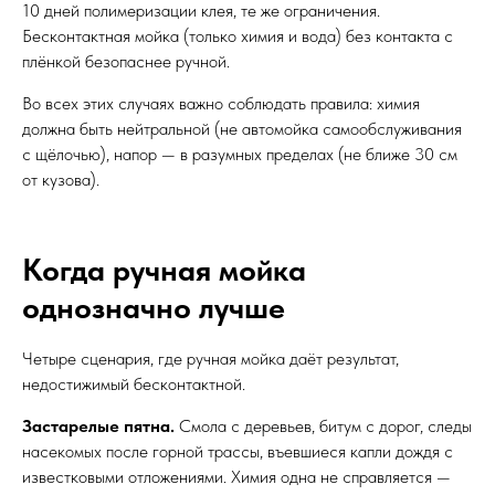
10 дней полимеризации клея, те же ограничения.
Бесконтактная мойка (только химия и вода) без контакта с
плёнкой безопаснее ручной.
Во всех этих случаях важно соблюдать правила: химия
должна быть нейтральной (не автомойка самообслуживания
с щёлочью), напор — в разумных пределах (не ближе 30 см
от кузова).
Когда ручная мойка
однозначно лучше
Четыре сценария, где ручная мойка даёт результат,
недостижимый бесконтактной.
Застарелые пятна.
Смола с деревьев, битум с дорог, следы
насекомых после горной трассы, въевшиеся капли дождя с
известковыми отложениями. Химия одна не справляется —