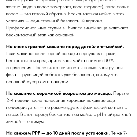
жестче (вода в ворсе замерзает, ворс твердеет), плюс соль в
ворсе — это готовый абразив. Бесконтактная мойка в этих
условиях — единственный безопасный вариант.
Профессиональные студии в Тбилиси зимой чаще включают
бесконтактный этап как основной.
На очень грязной машине перед детейлинг-мойкой.
Если машина после горной поездки вернулась в грязи,
бесконтактная предварительная мойка снимает 80%
загрязнения. После этого начинается нормальная ручная
фаза — рукавицей работать уже безопасно, потому что
основной мусор смыт напором.
На машине с керамикой возрастом до месяца.
Первые
2-4 недели после нанесения керамики покрытие ещё
полимеризуется — не рекомендуется физический контакт с
лаком. В этот период бесконтактная мойка с pH-нейтральной
химией — оптимум.
На свежем PPF — до 10 дней после установки.
Те же 7-