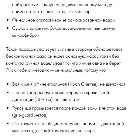
нейтральным шампунем по двухведерному методу —
снимает остаточные пятна, пыль из пор
Финальное ополаскивание осмосированной водой
Сушка в закрытом боксе воздуходувкой или свежей
микрофиброй
Такой подход использует сильные стороны обоих методов:
бесконтактная фаза снимает основную массу грязи без
контакта, ручная доделывает то, что химия одна не берёт.
Риски обеих методик — минимальные, потому что:
Вся химия pH-нейтральная (Koch Chemie), не щелочная
Напор контролируется мастером на правильной
дистанции (30+ см), не клиентом
Рукавица промывается после каждой зоны в чистой воде
(grit-guard метод)
Инструменты не общие между машинами — для каждой
машины отдельный комплект микрофибры