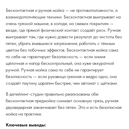
Бесконтактная и ручная мойка — не противоположности, а
взаимодополняющие техники. Бесконтактная выигрывает на
очень грязной машине, в холоде, на свежих покрытиях —
везде, где прямой физический контакт создаёт риск. Ручная
выигрывает там, где нужно довести результат до чистоты без
пятен, убрать въевшиеся загрязнения, работать с тёмным
цветом без побочных эффектов. Бесконтактная мойка сама
по себе не гарантирует безопасность — если химия
щёлочная и напор бесконтрольный, она хуже аккуратной
ручной. Ручная мойка сама по себе не гарантирует
безопасность — если рукавица грязная и ведро одно, она
создаёт паутину царапин быстрее, чем автомат с щётками.
В детейлинг-студии правильно реализованы обе:
бесконтактная предмойка снимает основную грязь, ручная
двухведерная заканчивает без пятен. Это и есть безопасная
мойка на практике.
Ключевые выводы: