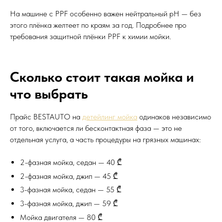
На машине с PPF особенно важен нейтральный pH — без
этого плёнка желтеет по краям за год. Подробнее про
требования
защитной плёнки PPF
к химии мойки.
Сколько стоит такая мойка и
что выбрать
Прайс BESTAUTO на
детейлинг мойка
одинаков независимо
от того, включается ли бесконтактная фаза — это не
отдельная услуга, а часть процедуры на грязных машинах:
2-фазная мойка, седан — 40 ₾
2-фазная мойка, джип — 45 ₾
3-фазная мойка, седан — 55 ₾
3-фазная мойка, джип — 59 ₾
Мойка двигателя — 80 ₾