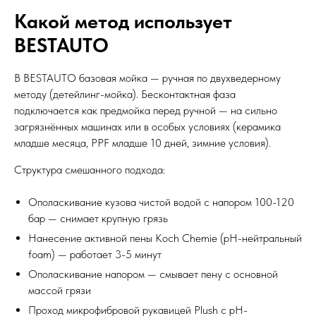
Какой метод использует
BESTAUTO
В BESTAUTO базовая мойка — ручная по двухведерному
методу (детейлинг-мойка). Бесконтактная фаза
подключается как предмойка перед ручной — на сильно
загрязнённых машинах или в особых условиях (керамика
младше месяца, PPF младше 10 дней, зимние условия).
Структура смешанного подхода:
Ополаскивание кузова чистой водой с напором 100-120
бар — снимает крупную грязь
Нанесение активной пены Koch Chemie (pH-нейтральный
foam) — работает 3-5 минут
Ополаскивание напором — смывает пену с основной
массой грязи
Проход микрофибровой рукавицей Plush с pH-