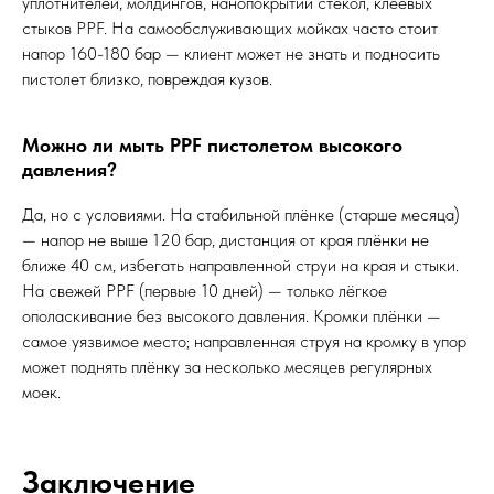
уплотнителей, молдингов, нанопокрытий стёкол, клеевых
стыков PPF. На самообслуживающих мойках часто стоит
напор 160-180 бар — клиент может не знать и подносить
пистолет близко, повреждая кузов.
Можно ли мыть PPF пистолетом высокого
давления?
Да, но с условиями. На стабильной плёнке (старше месяца)
— напор не выше 120 бар, дистанция от края плёнки не
ближе 40 см, избегать направленной струи на края и стыки.
На свежей PPF (первые 10 дней) — только лёгкое
ополаскивание без высокого давления. Кромки плёнки —
самое уязвимое место; направленная струя на кромку в упор
может поднять плёнку за несколько месяцев регулярных
моек.
Заключение