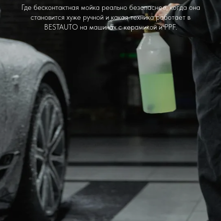
Где бесконтактная мойка реально безопаснее, когда она
становится хуже ручной и какая техника работает в
BESTAUTO на машинах с керамикой и PPF.