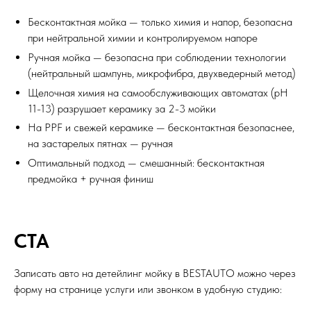
Бесконтактная мойка — только химия и напор, безопасна
при нейтральной химии и контролируемом напоре
Ручная мойка — безопасна при соблюдении технологии
(нейтральный шампунь, микрофибра, двухведерный метод)
Щелочная химия на самообслуживающих автоматах (pH
11-13) разрушает керамику за 2-3 мойки
На PPF и свежей керамике — бесконтактная безопаснее,
на застарелых пятнах — ручная
Оптимальный подход — смешанный: бесконтактная
предмойка + ручная финиш
CTA
Записать авто на
детейлинг мойку
в BESTAUTO можно через
форму на странице услуги или звонком в удобную студию: