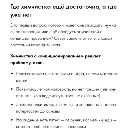
Где химчистка ещё достаточна, а где
уже нет
Это первый вопрос, который имеет смысл задать: нужна
ли реставрация, или ещё обойдусь химчисткой с
кондиционированием? Ответ зависит от того, в каком
состоянии кожа физически.
Химчистка с кондиционированием решает
проблему, если:
Кожа потеряла цвет от грязи и жира, но сам материал
целый.
Появилась лёгкая матовость, но нет трещин (или они
есть только в виде «паутинки», не сквозные).
Зоны посадки-высадки тёмные и засаленные, но без
потёртостей до основы.
На сиденье есть пятна — от ручек, косметики, еды —
которые ещё не въелись в поры кожи.