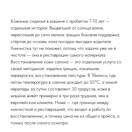
Кожаные сиденья в машине с пробегом 7-10 лет —
отдельная история. Выцветший от солнца валик,
пересохшая до сети мелких трещин боковая поддержка,
стёртая до основы зона посадки-высадки водителя.
Химчистка тут не поможет, потому что задача уже не в
чистоте — она в реставрации самого материала.
Восстановление кожи салона — это отдельная услуга со
своей методикой: заделка трещин, локальная
перекраска, восстановление текстуры. В Тбилиси, где
летом температура в салоне доходит до 55°C, а зимой
перепады за сутки составляют 30 градусов, кожа в
машине живёт примерно в три раза труднее, чем в
европейском климате. Ниже — где граница между
химчисткой и реставрацией, что входит в работу по
восстановлению, и почему цена не из общего прайса, а
только после очного осмотра.