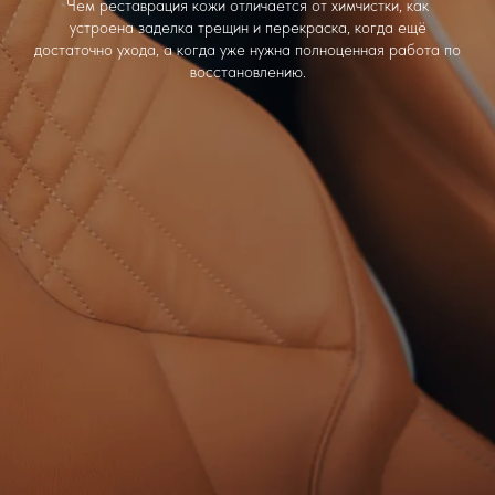
Чем реставрация кожи отличается от химчистки, как
устроена заделка трещин и перекраска, когда ещё
достаточно ухода, а когда уже нужна полноценная работа по
восстановлению.