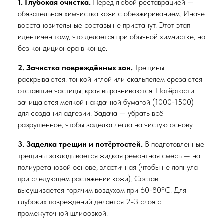
1. Глубокая очистка.
Перед любой реставрацией —
обязательная химчистка кожи с обезжириванием. Иначе
восстановительные составы не пристанут. Этот этап
идентичен тому, что делается при обычной химчистке, но
без кондиционера в конце.
2. Зачистка повреждённых зон.
Трещины
раскрываются: тонкой иглой или скальпелем срезаются
отставшие частицы, края выравниваются. Потёртости
зачищаются мелкой наждачной бумагой (1000-1500)
для создания адгезии. Задача — убрать всё
разрушенное, чтобы заделка легла на чистую основу.
3. Заделка трещин и потёртостей.
В подготовленные
трещины закладывается жидкая ремонтная смесь — на
полиуретановой основе, эластичная (чтобы не лопнула
при следующем растяжении кожи). Состав
высушивается горячим воздухом при 60-80°C. Для
глубоких повреждений делается 2-3 слоя с
промежуточной шлифовкой.