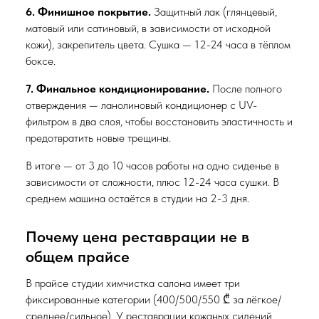
6. Финишное покрытие.
Защитный лак (глянцевый,
матовый или сатиновый, в зависимости от исходной
кожи), закрепитель цвета. Сушка — 12-24 часа в тёплом
боксе.
7. Финальное кондиционирование.
После полного
отверждения — ланолиновый кондиционер с UV-
фильтром в два слоя, чтобы восстановить эластичность и
предотвратить новые трещины.
В итоге — от 3 до 10 часов работы на одно сиденье в
зависимости от сложности, плюс 12-24 часа сушки. В
среднем машина остаётся в студии на 2-3 дня.
Почему цена реставрации не в
общем прайсе
В прайсе студии химчистка салона имеет три
фиксированные категории (400/500/550 ₾ за лёгкое/
среднее/сильное). У реставрации кожаных сидений