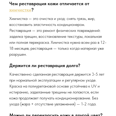
Чем реставрация кожи отличается от
химчистки
?
Химчистка — это очистка и уход: снять грязь, жир,
восстановить эластичность кондиционером.
Реставрация — это ремонт физических повреждений:
заделка трещин, восстановление текстуры, локальная
или полная перекраска. Химчистка нужна всем раз в 12-
18 месяцев; реставрация — только когда материал уже
разрушен.
Держится ли реставрация долго?
Качественно сделанная реставрация держится 3-5 лет
при нормальной эксплуатации и регулярном уходе.
Краска на полиуретановой основе устойчива к UV и
истиранию, заделанные трещины не лопаются, если
кожа продолжает получать кондиционирование. Без
ухода (жара + отсутствие увлажнения) — 1-2 года.
Можно ли перекрасить кожу в другой цвет?