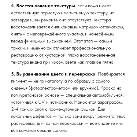
4. Восстановление текстуры.
Если кожа имеет
естественную пористую или тисненую текстуру, на
затвердевшем ремонте она отсутствует. Текстура
восстанавливается силиконовым матрицом-отпечатком,
снятым с неповреждённого участка, и нанесённым
перед финишным высыханием. Этот этап — самый
тонкий, и именно он отличает профессиональную
реставрацию от кустарной: плохо восстановленная
текстура видна при косом свете как гладкое пятно.
5. Выравнивание цвета и перекраска.
Подбирается
пигмент — не по каталогу, а по образцу с самого
сиденья (фотоспектрометром или вручную). Краска на
полиуретановой основе — специальная автомобильная,
устойчивая к UV и истиранию. Наносится аэрографом,
2-4 тонких слоя с промежуточной сушкой. Для
локальных дефектов — только зона вокруг ремонта плюс
растушёвка; для полной перекраски — всё сиденье или
вся кожаная секция салона.