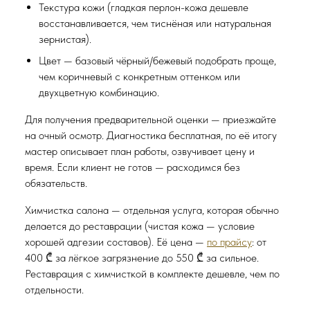
Текстура кожи (гладкая перлон-кожа дешевле
восстанавливается, чем тиснёная или натуральная
зернистая).
Цвет — базовый чёрный/бежевый подобрать проще,
чем коричневый с конкретным оттенком или
двухцветную комбинацию.
Для получения предварительной оценки — приезжайте
на очный осмотр. Диагностика бесплатная, по её итогу
мастер описывает план работы, озвучивает цену и
время. Если клиент не готов — расходимся без
обязательств.
Химчистка салона — отдельная услуга, которая обычно
делается до реставрации (чистая кожа — условие
хорошей адгезии составов). Её цена —
по прайсу
: от
400 ₾ за лёгкое загрязнение до 550 ₾ за сильное.
Реставрация с химчисткой в комплекте дешевле, чем по
отдельности.