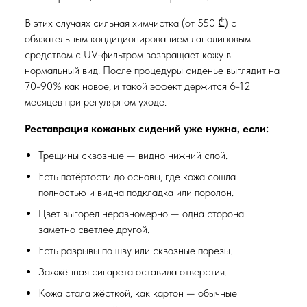
В этих случаях сильная химчистка (от 550 ₾) с
обязательным кондиционированием ланолиновым
средством с UV-фильтром возвращает кожу в
нормальный вид. После процедуры сиденье выглядит на
70-90% как новое, и такой эффект держится 6-12
месяцев при регулярном уходе.
Реставрация кожаных сидений уже нужна, если:
Трещины сквозные — видно нижний слой.
Есть потёртости до основы, где кожа сошла
полностью и видна подкладка или поролон.
Цвет выгорел неравномерно — одна сторона
заметно светлее другой.
Есть разрывы по шву или сквозные порезы.
Зажжённая сигарета оставила отверстия.
Кожа стала жёсткой, как картон — обычные