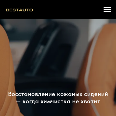
Восстановление кожаных сидений
— когда химчистка не хватит