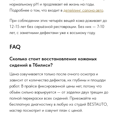
нормальному pH и продлевает её жизнь на годы.
Подробнее о том, что входит в
детейлинг салона авто
.
При соблюдении этих четырёх вещей кожа доживает до
12-15 лет без серьёзной реставрации. Без них — 7-10
лет, с заметными дефектами уже к восьмому году.
FAQ
Сколько стоит восстановление кожаных
сидений в Тбилиси?
Цена озвучивается только после очного осмотра и
зависит от количества дефектов, их глубины и площади
работ. В прайсе фиксированной цены нет, потому что
объём сильно варьируется — от заделки двух трещин до
полной перекраски всех сидений. Приезжайте на
бесплатную диагностику в любую из студий BESTAUTO,
мастер посмотрит и озвучит план с ценой.