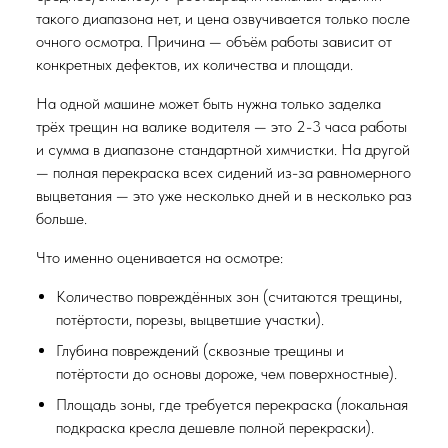
такого диапазона нет, и цена озвучивается только после
очного осмотра. Причина — объём работы зависит от
конкретных дефектов, их количества и площади.
На одной машине может быть нужна только заделка
трёх трещин на валике водителя — это 2-3 часа работы
и сумма в диапазоне стандартной химчистки. На другой
— полная перекраска всех сидений из-за равномерного
выцветания — это уже несколько дней и в несколько раз
больше.
Что именно оценивается на осмотре:
Количество повреждённых зон (считаются трещины,
потёртости, порезы, выцветшие участки).
Глубина повреждений (сквозные трещины и
потёртости до основы дороже, чем поверхностные).
Площадь зоны, где требуется перекраска (локальная
подкраска кресла дешевле полной перекраски).