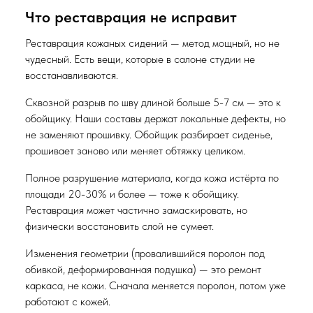
Что реставрация не исправит
Реставрация кожаных сидений — метод мощный, но не
чудесный. Есть вещи, которые в салоне студии не
восстанавливаются.
Сквозной разрыв по шву длиной больше 5-7 см — это к
обойщику. Наши составы держат локальные дефекты, но
не заменяют прошивку. Обойщик разбирает сиденье,
прошивает заново или меняет обтяжку целиком.
Полное разрушение материала, когда кожа истёрта по
площади 20-30% и более — тоже к обойщику.
Реставрация может частично замаскировать, но
физически восстановить слой не сумеет.
Изменения геометрии (провалившийся поролон под
обивкой, деформированная подушка) — это ремонт
каркаса, не кожи. Сначала меняется поролон, потом уже
работают с кожей.