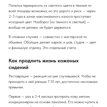
Попытка перекрасить из светлого цвета в тёмный по
всей площади возможна, но это дорого и риск — через
2-3 года в зонах максимального износа проступает
исходный цвет. Наоборот (из тёмного в светлый) —
вообще не делаем: не будет держаться.
В сложных случаях — совместно с мастерской по
обшивке. Обойщик делает каркас и шов, студия — цвет
и финишную отделку. Это отдельные счета.
Как продлить жизнь кожаных
сидений
Реставрация — реакция на уже случившееся. Чтобы не
приходить к ней раньше 7-10 лет, достаточно несложных
привычек.
Первое — раз в 3-4 месяца протирать кожу мягким
кондиционером на основе ланолина. Его можно купить в