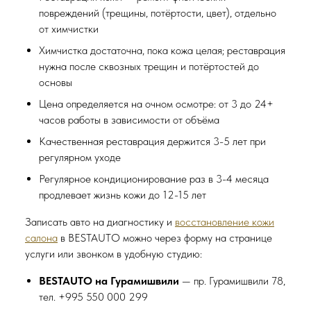
повреждений (трещины, потёртости, цвет), отдельно
от химчистки
Химчистка достаточна, пока кожа целая; реставрация
нужна после сквозных трещин и потёртостей до
основы
Цена определяется на очном осмотре: от 3 до 24+
часов работы в зависимости от объёма
Качественная реставрация держится 3-5 лет при
регулярном уходе
Регулярное кондиционирование раз в 3-4 месяца
продлевает жизнь кожи до 12-15 лет
Записать авто на диагностику и
восстановление кожи
салона
в BESTAUTO можно через форму на странице
услуги или звонком в удобную студию:
BESTAUTO на Гурамишвили
— пр. Гурамишвили 78,
тел. +995 550 000 299