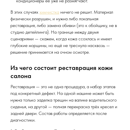
кондиционеры её уже не размягчают.
В этих случаях
химчистка
ничего не решит. Материал
физически разрушен, и нужна либо локальная
реставрация, либо замена обивки (это к обойщику, не в
студию детейлинга). На границе между двумя
сценариями — скажем, когда кожа ссохлась и имеет
глубокие морщины, но ещё не треснула насквозь —
решение принимается на очном осмотре.
Из чего состоит реставрация кожи
салона
Реставрация — это не одна процедура, а набор этапов
под конкретный дефект. На одной машине может быть
нужна только заделка трещин на валике водительского
сиденья, на другой — полная перекраска трёх кресел и
задней двери. Состав работы определяется после
диагностики.