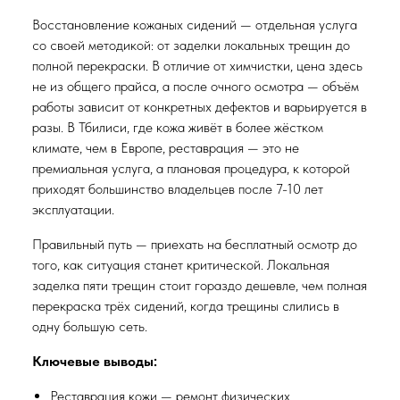
Восстановление кожаных сидений — отдельная услуга
со своей методикой: от заделки локальных трещин до
полной перекраски. В отличие от химчистки, цена здесь
не из общего прайса, а после очного осмотра — объём
работы зависит от конкретных дефектов и варьируется в
разы. В Тбилиси, где кожа живёт в более жёстком
климате, чем в Европе, реставрация — это не
премиальная услуга, а плановая процедура, к которой
приходят большинство владельцев после 7-10 лет
эксплуатации.
Правильный путь — приехать на бесплатный осмотр до
того, как ситуация станет критической. Локальная
заделка пяти трещин стоит гораздо дешевле, чем полная
перекраска трёх сидений, когда трещины слились в
одну большую сеть.
Ключевые выводы:
Реставрация кожи — ремонт физических