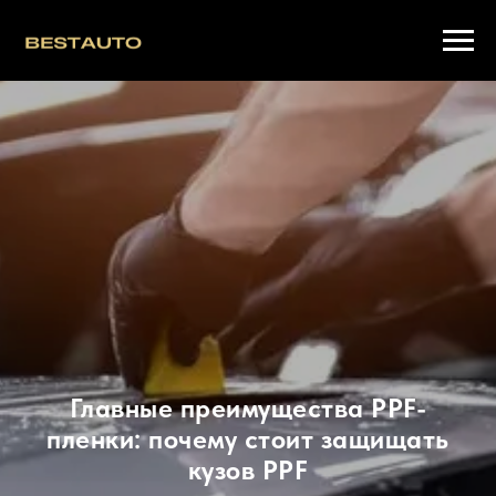
Главные преимущества PPF-
пленки: почему стоит защищать
кузов PPF