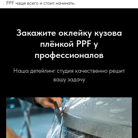
PPF чаще всего и стоит начинать.
Закажите оклейку кузова
плёнкой PPF у
профессионалов
Наша детейлинг студия качественно решит
вашу задачу