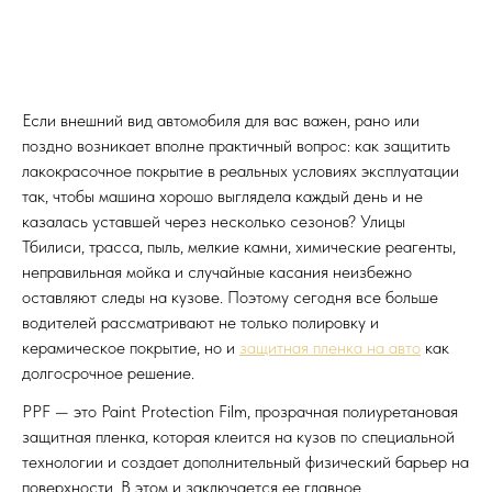
Если внешний вид автомобиля для вас важен, рано или
поздно возникает вполне практичный вопрос: как защитить
лакокрасочное покрытие в реальных условиях эксплуатации
так, чтобы машина хорошо выглядела каждый день и не
казалась уставшей через несколько сезонов? Улицы
Тбилиси, трасса, пыль, мелкие камни, химические реагенты,
неправильная мойка и случайные касания неизбежно
оставляют следы на кузове. Поэтому сегодня все больше
водителей рассматривают не только полировку и
керамическое покрытие, но и
защитная пленка на авто
как
долгосрочное решение.
PPF — это Paint Protection Film, прозрачная полиуретановая
защитная пленка, которая клеится на кузов по специальной
технологии и создает дополнительный физический барьер на
поверхности. В этом и заключается ее главное