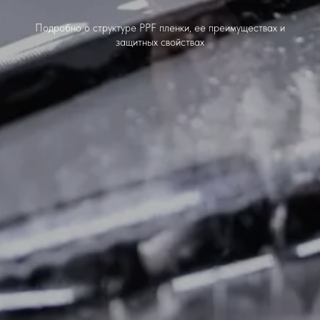
Подробно о структуре PPF пленки, ее преимуществах и
защитных свойствах