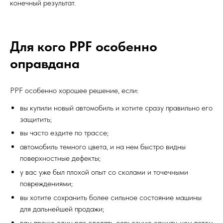
конечный результат.
Для кого PPF особенно
оправдана
PPF особенно хорошее решение, если:
вы купили новый автомобиль и хотите сразу правильно его
защитить;
вы часто ездите по трассе;
автомобиль темного цвета, и на нем быстро видны
поверхностные дефекты;
у вас уже был плохой опыт со сколами и точечными
повреждениями;
вы хотите сохранить более сильное состояние машины
для дальнейшей продажи;
вам проще один раз сделать серьезную защиту, чем потом