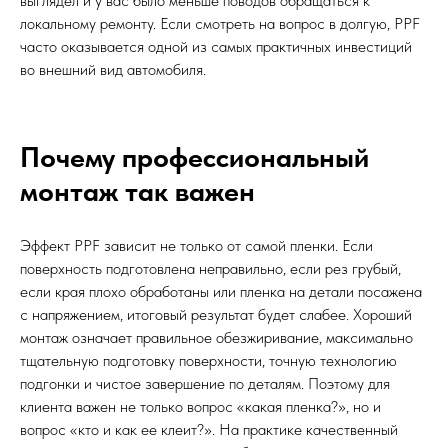
выглядел и у вас было меньше поводов обращаться к
локальному ремонту. Если смотреть на вопрос в долгую, PPF
часто оказывается одной из самых практичных инвестиций
во внешний вид автомобиля.
Почему профессиональный
монтаж так важен
Эффект PPF зависит не только от самой пленки. Если
поверхность подготовлена неправильно, если рез грубый,
если края плохо обработаны или пленка на детали посажена
с напряжением, итоговый результат будет слабее. Хороший
монтаж означает правильное обезжиривание, максимально
тщательную подготовку поверхности, точную технологию
подгонки и чистое завершение по деталям. Поэтому для
клиента важен не только вопрос «какая пленка?», но и
вопрос «кто и как ее клеит?». На практике качественный