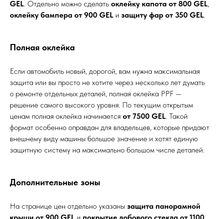
GEL
. Отдельно можно сделать
оклейку капота от 800 GEL
,
оклейку бампера от 900 GEL
и
защиту фар от 350 GEL
.
Полная оклейка
Если автомобиль новый, дорогой, вам нужна максимальная
защита или вы просто не хотите через несколько лет думать
о ремонте отдельных деталей, полная оклейка PPF —
решение самого высокого уровня. По текущим открытым
ценам полная оклейка начинается
от 7500 GEL
. Такой
формат особенно оправдан для владельцев, которые придают
внешнему виду машины большое значение и хотят единую
защитную систему на максимально большом числе деталей.
Дополнительные зоны
На странице цен отдельно указаны
защита панорамной
крыши от 900 GEL
и
покрытие лобового стекла от 1100