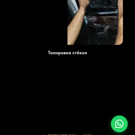
Тонировка стёкол
Цены
Преимущества
Услуги
Блог