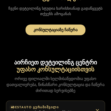
ჩვენი დეტეილინგ სტუდია ხარისხიანად გადაწყვეტს
თქვენს ამოცანას
კონსულტაციაზე ჩაწერა
აირჩიეთ დეტეილინგ ცენტრი
უფასო კონსულტაციისთვის
ორივე ფილიალში ხელმისაწვდომია უფასო
დათვალიერება, წინასწარი კონსულტაცია და ჩაწერა
ძირითად სერვისებზე
BESTAUTO ᲒᲣᲠᲐᲛᲘᲨᲕᲘᲚᲘ