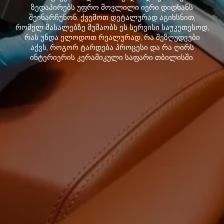
ზედაპირებს უფრო მოვლილი იერი დიდხანს
შეინარჩუნონ. ქვემოთ დეტალურად აგიხსნით,
რომელ მასალებზე მუშაობს ეს სერვისი საუკეთესოდ,
რას უნდა ელოდოთ რეალურად, რა შეზღუდვები
აქვს, როგორ ტარდება პროცესი და რა ღირს
ინტერიერის კერამიკული საფარი თბილისში.