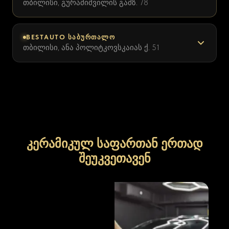
თბილისი, გურამიშვილის გამზ. 78
BESTAUTO ᲡᲐᲑᲣᲠᲗᲐᲚᲝ
თბილისი, ანა პოლიტკოვსკაიას ქ. 51
კერამიკულ საფართან ერთად
შეუკვეთავენ