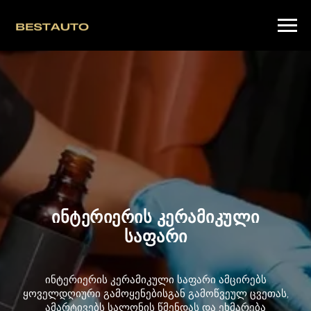
ინტერიერის კერამიკული
საფარი
ინტერიერის კერამიკული საფარი ამცირებს
ყოველდღიური გამოყენებისგან გამოწვეულ ცვეთას,
ამარტივებს სალონის წმენდას და ეხმარება