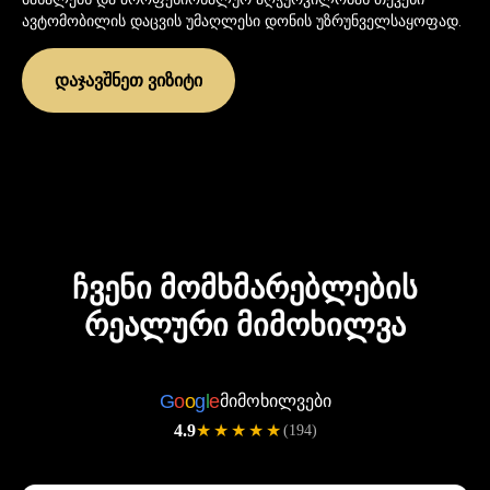
ავტომობილის დაცვის უმაღლესი დონის უზრუნველსაყოფად.
დაჯავშნეთ ვიზიტი
ჩვენი მომხმარებლების
რეალური მიმოხილვა
G
o
o
g
l
e
მიმოხილვები
4.9
★★★★★
(194)