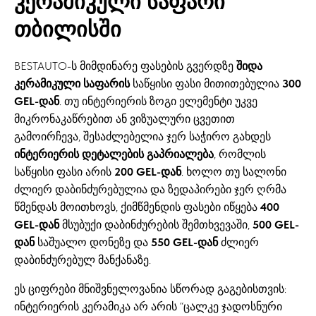
კერამიკული საფარი
თბილისში
BESTAUTO-ს მიმდინარე ფასების გვერდზე
შიდა
კერამიკული საფარის
საწყისი ფასი მითითებულია
300
GEL-დან
. თუ ინტერიერის ზოგი ელემენტი უკვე
მიკრონაკაწრებით ან ვიზუალური ცვეთით
გამოირჩევა, შესაძლებელია ჯერ საჭირო გახდეს
ინტერიერის დეტალების გაპრიალება
, რომლის
საწყისი ფასი არის
200 GEL-დან
. ხოლო თუ სალონი
ძლიერ დაბინძურებულია და ზედაპირები ჯერ ღრმა
წმენდას მოითხოვს, ქიმწმენდის ფასები იწყება
400
GEL-დან
მსუბუქი დაბინძურების შემთხვევაში,
500 GEL-
დან
საშუალო დონეზე და
550 GEL-დან
ძლიერ
დაბინძურებულ მანქანაზე.
ეს ციფრები მნიშვნელოვანია სწორად გაგებისთვის:
ინტერიერის კერამიკა არ არის “ცალკე ჯადოსნური