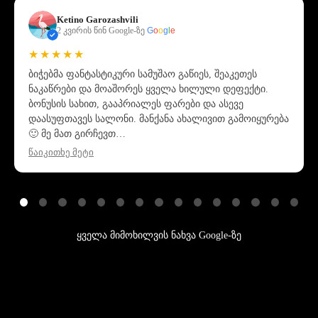
Ketino Garozashvili
2 კვირის წინ Google-ზე
G
o
o
g
l
e
★★★★★
ბიჭებმა ფანტასტიკური სამუშაო გაწიეს, შეაკეთეს
ნაკაწრები და მოაშორეს ყველა ხილული დეფექტი.
ბონუსის სახით, გააპრიალეს ფარები და ასევე
დაასუფთავეს სალონი. მანქანა ახალივით გამოიყურება
🙂 მე მათ გირჩევთ…
წაიკითხე მეტი
ყველა მიმოხილვის ნახვა Google-ზე