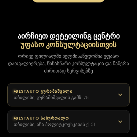
აირჩიეთ დეტეილინგ ცენტრი
უფასო კონსულტაციისთვის
ორივე ფილიალში ხელმისაწვდომია უფასო
დათვალიერება, წინასწარი კონსულტაცია და ჩაწერა
ძირითად სერვისებზე
BESTAUTO ᲒᲣᲠᲐᲛᲘᲨᲕᲘᲚᲘ
თბილისი, გურამიშვილის გამზ. 78
BESTAUTO ᲡᲐᲑᲣᲠᲗᲐᲚᲝ
თბილისი, ანა პოლიტკოვსკაიას ქ. 51