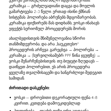
კუზოვს ქარხნულთან ახლო მდგომარეობას.
კერამიკა — გრძელვადიანი დაცვა და მოვლის
გამარტივება 2-3 წელი. ერთად ისინი ქმნიან
სისტემას: პოლირება აბრუნებს მდგომარეობას,
კერამიკა ფიქსირებს მას დიდხანს, ვოსკი ინახავს
ეფექტს სერიოზულ პროცედურებს შორის.
ახალბედისთვის მნიშვნელოვანია სწორი
თანმიმდევრობა, და არა „საუკეთესო"
პროცედურის არჩევა: გარეცხვა → პოლირება →
კერამიკა → (სურვილისამებრ PPF წინა ჯგუფზე) →
ვოსკი შენარჩუნებისთვის. თუ ბიუჯეტი ზღუდავს —
დაიწყეთ პოლირებით, ეს არის პროცედურა
ყველაზე თვალშისაცემი და ხანგრძლივი შედეგით
სამიდან.
ძირითადი დასკვნები:
ვოსკი — დროებითი დეკორატიული ფენა 4-8
კვირით, კეთდება დამოუკიდებლად
პოლირება — ლაქის ფიზიკური აღდგენა,