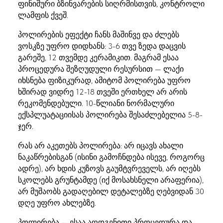
ფინიშური ბზინვარების სიღრმისთვის, კონტროლი
ლამფის ქვეშ.
პოლირების ეფექტი ჩანს მაშინვე და ძლებს
ვოსკზე უფრო დიდხანს: 3-6 თვე ზედა დაცვის
გარეშე, 12 თვემდე კერამიკით. მაგრამ ესაა
პროცედურა შეზღუდული რესურსით — ლაქი
იხსნება ფიზიკურად, ამიტომ პოლირება უფრო
ხშირად ვიდრე 12-18 თვეში ერთხელ არ არის
რეკომენდებული. 10-წლიანი ნორმალური
ექსპლუატაციისას პოლირება შესაძლებელია 5-8-
ჯერ.
რას არ აკეთებს პოლირება: არ იცავს ახალი
ნაკაწრებისგან (ისინი გამოჩნდება ისევე, როგორც
ადრე), არ ხდის კუზოვს გაუმტვრეველს, არ იღებს
სკოლებს გრუნტამდე (იქ მოსახსნელი არაფერია),
არ მუშაობს გადაღებილ დეტალებზე ღებვიდან 30
დღე უფრო ახლებზე.
პოლირება — ესაა აღდგენითი პროცედურა და