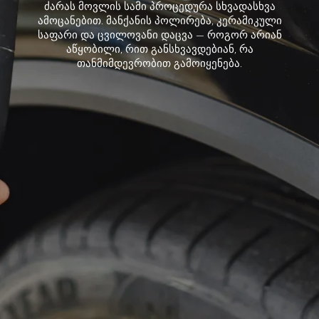
ძარას მოვლის სამი პროცედურა სხვადასხვა
ამოცანებით. მანქანის პოლირება, კერამიკული
საფარი და ცვილოვანი დაცვა — როგორ არიან
აწყობილი, რით განსხვავდებიან, რა
თანმიმდევრობით გამოიყენება.