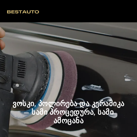
ვოსკი, პოლირება და კერამიკა
— სამი პროცედურა, სამი
ამოცანა