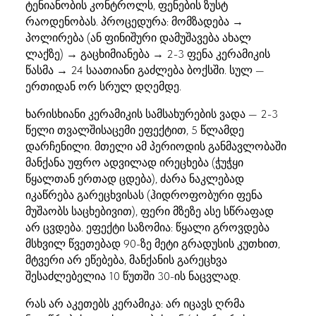
ტენიანობის კონტროლს, ფენების ზუსტ
რაოდენობას. პროცედურა: მომზადება →
პოლირება (ან ფინიშური დამუშავება ახალ
ლაქზე) → გაცხიმიანება → 2-3 ფენა კერამიკის
წასმა → 24 საათიანი გაძლება ბოქსში. სულ —
ერთიდან ორ სრულ დღემდე.
ხარისხიანი კერამიკის სამსახურების ვადა — 2-3
წელი თვალშისაცემი ეფექტით, 5 წლამდე
დარჩენილი. მთელი ამ პერიოდის განმავლობაში
მანქანა უფრო ადვილად ირეცხება (ჭუჭყი
წყალთან ერთად ცდება), ძარა ნაკლებად
იკაწრება გარეცხვისას (ჰიდროფობური ფენა
მუშაობს საცხებივით), ფერი მზეზე ასე სწრაფად
არ ცვდება. ეფექტი საზომია: წყალი გროვდება
მსხვილ წვეთებად 90-ზე მეტი გრადუსის კუთხით,
მტვერი არ ეწებება, მანქანის გარეცხვა
შესაძლებელია 10 წუთში 30-ის ნაცვლად.
რას არ აკეთებს კერამიკა: არ იცავს ღრმა