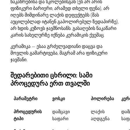
ნაკაწრებისა და სკოლებისგან (ეს არ არის
ფიზიკური ბარიერი, არამედ თხელი ფენა), არ
იღებს მიმდინარე ლაქის დეფექტებს (მას
აუცილებლად იტანენ გაპოლირებულ ზედაპირზე),
არ ხდის კუზოვს ჯავშნოსანს. გასაღების ნაკაწარი
კარის სახელურზე იქნება კერამიკის ქვეშაც.
კერამიკა — ესაა გრძელვადიანი დაცვა და
მოვლის გამარტივება, მაგრამ არა ფიზიკური
ჯავშანი.
შედარებითი ცხრილი: სამი
პროცედურა ერთ თვალში
პარამეტრი
ვოსკი
პოლირება
კერ
პროცედურის
დამცავი
ლაქის
დამ
ტიპი
საფარი
აღდგენა
საფ