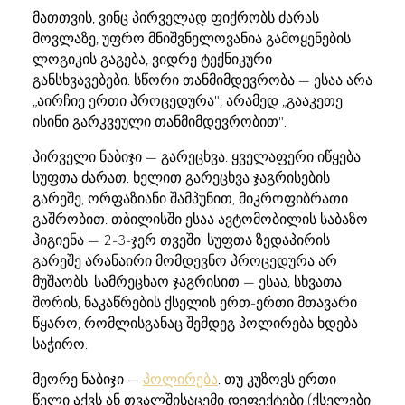
მათთვის, ვინც პირველად ფიქრობს ძარას
მოვლაზე, უფრო მნიშვნელოვანია გამოყენების
ლოგიკის გაგება, ვიდრე ტექნიკური
განსხვავებები. სწორი თანმიმდევრობა — ესაა არა
„აირჩიე ერთი პროცედურა", არამედ „გააკეთე
ისინი გარკვეული თანმიმდევრობით".
პირველი ნაბიჯი — გარეცხვა. ყველაფერი იწყება
სუფთა ძარათ. ხელით გარეცხვა ჯაგრისების
გარეშე, ორფაზიანი შამპუნით, მიკროფიბრათი
გაშრობით. თბილისში ესაა ავტომობილის საბაზო
ჰიგიენა — 2-3-ჯერ თვეში. სუფთა ზედაპირის
გარეშე არანაირი მომდევნო პროცედურა არ
მუშაობს. სამრეცხაო ჯაგრისით — ესაა, სხვათა
შორის, ნაკაწრების ქსელის ერთ-ერთი მთავარი
წყარო, რომლისგანაც შემდეგ პოლირება ხდება
საჭირო.
მეორე ნაბიჯი —
პოლირება
. თუ კუზოვს ერთი
წელი აქვს ან თვალშისაცემი დეფექტები (ქსელები