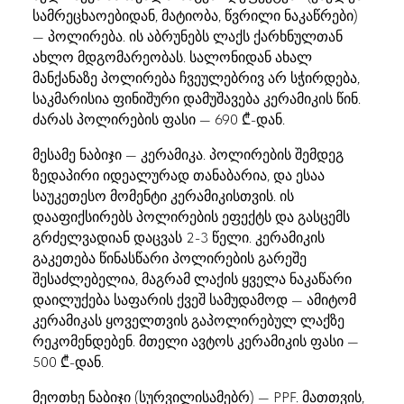
სამრეცხაოებიდან, მატიობა, წვრილი ნაკაწრები)
— პოლირება. ის აბრუნებს ლაქს ქარხნულთან
ახლო მდგომარეობას. სალონიდან ახალ
მანქანაზე პოლირება ჩვეულებრივ არ სჭირდება,
საკმარისია ფინიშური დამუშავება კერამიკის წინ.
ძარას პოლირების ფასი — 690 ₾-დან.
მესამე ნაბიჯი — კერამიკა. პოლირების შემდეგ
ზედაპირი იდეალურად თანაბარია, და ესაა
საუკეთესო მომენტი კერამიკისთვის. ის
დააფიქსირებს პოლირების ეფექტს და გასცემს
გრძელვადიან დაცვას 2-3 წელი. კერამიკის
გაკეთება წინასწარი პოლირების გარეშე
შესაძლებელია, მაგრამ ლაქის ყველა ნაკაწარი
დაილუქება საფარის ქვეშ სამუდამოდ — ამიტომ
კერამიკას ყოველთვის გაპოლირებულ ლაქზე
რეკომენდებენ. მთელი ავტოს კერამიკის ფასი —
500 ₾-დან.
მეოთხე ნაბიჯი (სურვილისამებრ) — PPF. მათთვის,