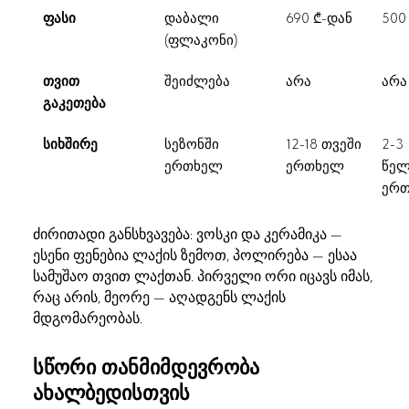
ფასი
დაბალი
690 ₾-დან
500
(ფლაკონი)
თვით
შეიძლება
არა
არა
გაკეთება
სიხშირე
სეზონში
12-18 თვეში
2-3
ერთხელ
ერთხელ
წელ
ერ
ძირითადი განსხვავება: ვოსკი და კერამიკა —
ესენი ფენებია ლაქის ზემოთ, პოლირება — ესაა
სამუშაო თვით ლაქთან. პირველი ორი იცავს იმას,
რაც არის, მეორე — აღადგენს ლაქის
მდგომარეობას.
სწორი თანმიმდევრობა
ახალბედისთვის