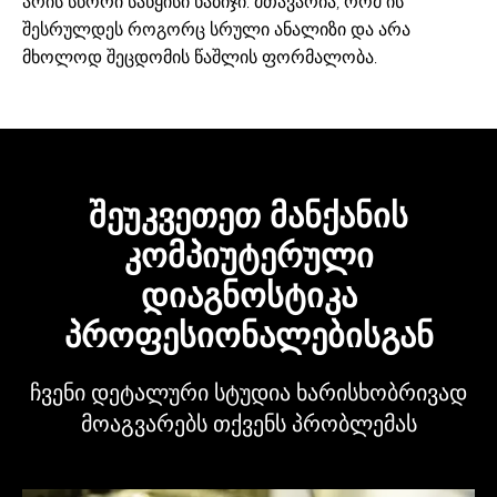
არის სწორი საწყისი ნაბიჯი. მთავარია, რომ ის
შესრულდეს როგორც სრული ანალიზი და არა
მხოლოდ შეცდომის წაშლის ფორმალობა.
შეუკვეთეთ მანქანის
კომპიუტერული
დიაგნოსტიკა
პროფესიონალებისგან
ჩვენი დეტალური სტუდია ხარისხობრივად
მოაგვარებს თქვენს პრობლემას