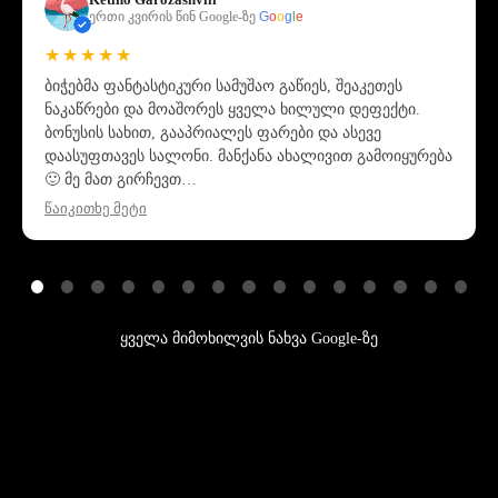
ერთი კვირის წინ Google-ზე
G
o
o
g
l
e
★★★★★
ბიჭებმა ფანტასტიკური სამუშაო გაწიეს, შეაკეთეს
ნაკაწრები და მოაშორეს ყველა ხილული დეფექტი.
ბონუსის სახით, გააპრიალეს ფარები და ასევე
დაასუფთავეს სალონი. მანქანა ახალივით გამოიყურება
🙂 მე მათ გირჩევთ…
წაიკითხე მეტი
ყველა მიმოხილვის ნახვა Google-ზე