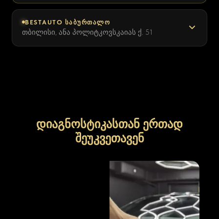
BESTAUTO ᲡᲐᲑᲣᲠᲗᲐᲚᲝ
თბილისი, ანა პოლიტკოვსკაიას ქ. 51
დიაგნოსტიკასთან ერთად
შეუკვეთავენ