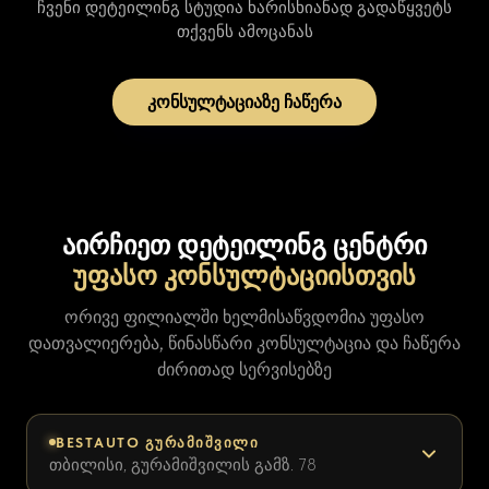
ჩვენი დეტეილინგ სტუდია ხარისხიანად გადაწყვეტს
თქვენს ამოცანას
კონსულტაციაზე ჩაწერა
აირჩიეთ დეტეილინგ ცენტრი
უფასო კონსულტაციისთვის
ორივე ფილიალში ხელმისაწვდომია უფასო
დათვალიერება, წინასწარი კონსულტაცია და ჩაწერა
ძირითად სერვისებზე
BESTAUTO ᲒᲣᲠᲐᲛᲘᲨᲕᲘᲚᲘ
თბილისი, გურამიშვილის გამზ. 78