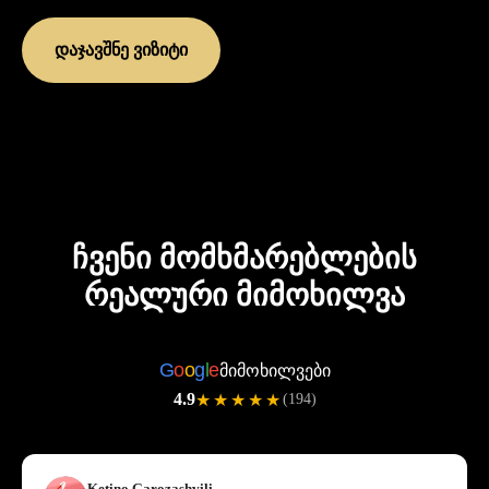
დაჯავშნე ვიზიტი
ჩვენი მომხმარებლების
რეალური მიმოხილვა
G
o
o
g
l
e
მიმოხილვები
4.9
★★★★★
(194)
Ketino Garozashvili