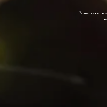
Зачем нужна защ
плё