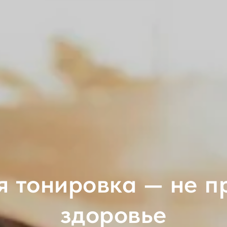
 тонировка — не пр
здоровье