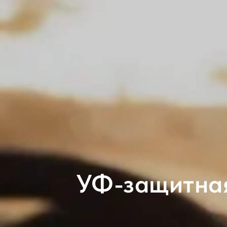
УФ-защитная