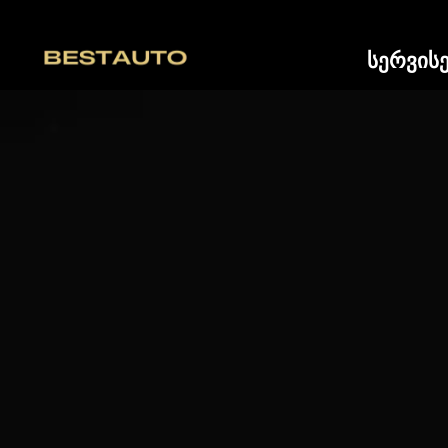
სერვის