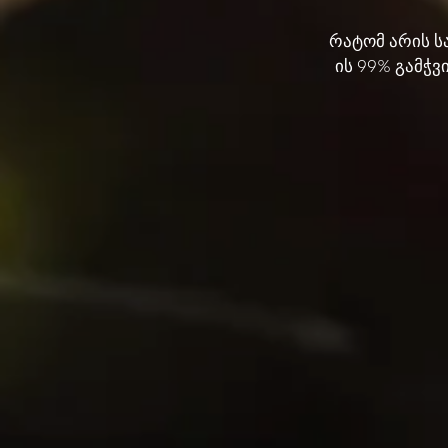
რატომ არის ს
ის 99% გამჭ