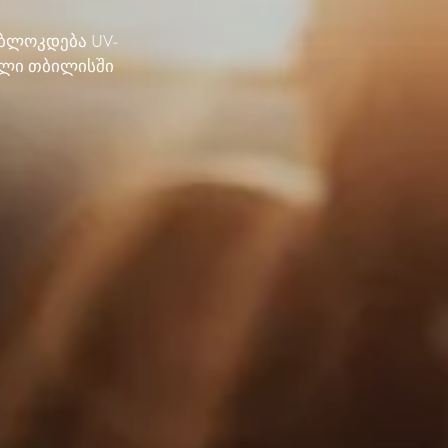
 ბლოკდება UV-
ული თბილისში