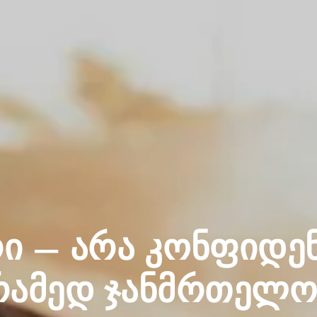
რი — არა კონფიდე
რამედ ჯანმრთელო