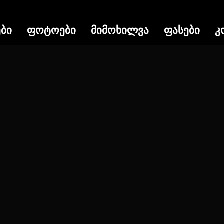
ები
ფოტოები
მიმოხილვა
ფასები
კ