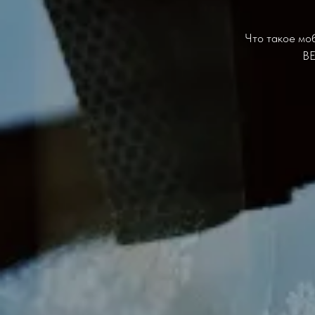
Что такое моб
BE