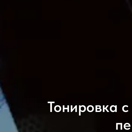
Тонировка с
пе