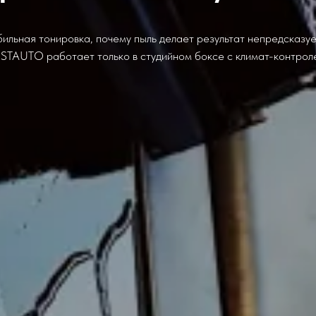
ильная тонировка, почему пыль делает результат непредсказу
STAUTO работает только в студийном боксе с климат-контрол