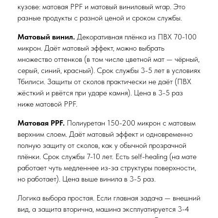
кузове: матовая PPF и матовый виниловый wrap. Это
разные продукты с разной ценой и сроком службы.
Матовый винил.
Декоративная плёнка из ПВХ 70-100
микрон. Даёт матовый эффект, можно выбрать
множество оттенков (в том числе цветной мат — чёрный,
серый, синий, красный). Срок службы 3-5 лет в условиях
Тбилиси. Защиты от сколов практически не даёт (ПВХ
жёсткий и рвётся при ударе камня). Цена в 3-5 раз
ниже матовой PPF.
Матовая PPF.
Полиуретан 150-200 микрон с матовым
верхним слоем. Даёт матовый эффект и одновременно
полную защиту от сколов, как у обычной прозрачной
плёнки. Срок службы 7-10 лет. Есть self-healing (на мате
работает чуть медленнее из-за структуры поверхности,
но работает). Цена выше винила в 3-5 раз.
Логика выбора простая. Если главная задача — внешний
вид, а защита вторична, машина эксплуатируется 3-4