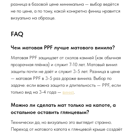
разница в базовой цене минимальна — выбор ведётся
не по цене, а по тому, какой конкретно финиш нравится
визуально на образце.
FAQ
Чем матовая PPF лучше матового винила?
Матовая PPF защищает от сколов камней (как обычная
прозрачная плёнка) и служит 7-10 лет. Матовый винил
защиты почти не даёт и служит 3-5 лет. Разница в цене
— матовая PPF в 3-5 раз дороже винила. Выбор по
задаче: если важна защита и длительность — PPF, если
только вид на 3-4 года —
винил
.
Можно ли сделать мат только на капоте, а
остальное оставить глянцевым?
Технически да, но визуально это выглядит странно.
Переход от матового капота к глянцевой крыше создаёт