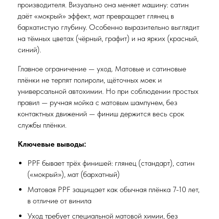
производителя. Визуально она меняет машину: сатин
даёт «мокрый» эффект, мат превращает глянец в
бархатистую глубину. Особенно выразительно выглядит
на тёмных цветах (чёрный, графит) и на ярких (красный,
синий).
Главное ограничение — уход. Матовые и сатиновые
плёнки не терпят полироли, щёточных моек и
универсальной автохимии. Но при соблюдении простых
правил — ручная мойка с матовым шампунем, без
контактных движений — финиш держится весь срок
службы плёнки.
Ключевые выводы:
PPF бывает трёх финишей: глянец (стандарт), сатин
(«мокрый»), мат (бархатный)
Матовая PPF защищает как обычная плёнка 7-10 лет,
в отличие от винила
Уход требует специальной матовой химии, без