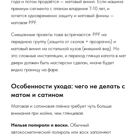
года и потом продаётся — матовый винил. Если машина
премиум-сегмента с планом владения 7-10 лет, и
хочется одновременно защиту и матовый финиш —
матовая PPF.
Смешанные проекты тоже встречаются: PPF на
переднюю группу (защита от сколов + прозрачно) и
матовый винил на остальной кузов (внешний вид). Но
это сложные инсталляции, и переход глянца капота в мат
двери должен быть мастерски сделан, иначе будет
видно границу на фаре.
Особенности ухода: чего не делать с
матом и сатином
Матовая и сатиновая плёнка требует чуть больше
внимания при мойке, чем глянцевая.
Нельзя полироли и воски.
Обычный
автокосметический полироль или воск заполняют