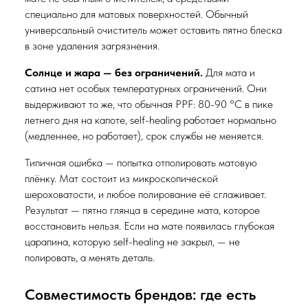
специально для матовых поверхностей. Обычный
универсальный очиститель может оставить пятно блеска
в зоне удаления загрязнения.
Солнце и жара — без ограничений.
Для мата и
сатина нет особых температурных ограничений. Они
выдерживают то же, что обычная PPF: 80-90 °C в пике
летнего дня на капоте, self-healing работает нормально
(медленнее, но работает), срок службы не меняется.
Типичная ошибка — попытка отполировать матовую
плёнку. Мат состоит из микроскопической
шероховатости, и любое полирование её сглаживает.
Результат — пятно глянца в середине мата, которое
восстановить нельзя. Если на мате появилась глубокая
царапина, которую self-healing не закрыл, — не
полировать, а менять деталь.
Совместимость брендов: где есть