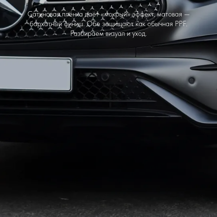
Сатиновая плёнка даёт «мокрый» эффект, матовая —
бархатный финиш. Обе защищают как обычная PPF.
Разбираем визуал и уход.