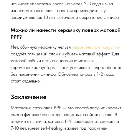
начинает «блестеть» локально через 2-3 года из-за
износа матового слоя. Гарантия производителя у
премиум-плёнок 10 лет включает и сохранение финиша.
Можно ли нанести керамику поверх матовой
PPF?
Нет, обычную керамику нельзя.
керамическое покрытие
создаёт глянцевый слой и «убьёт» матовый эффект. Для
матовой плёнки есть специальные матовые
керамические бустеры — они усиливают гидрофобность
без изменения финиша. Обновляются раз в 1-2 года,
стоят отдельно.
Заключение
Матовая и сатиновая PPF — это способ получить эффект
смены финиша без потери защитных свойств плёнки. В
отличие от винила, матовая PPF защищает от сколов на
7-10 лет, имеет self-healing и живёт под гарантией