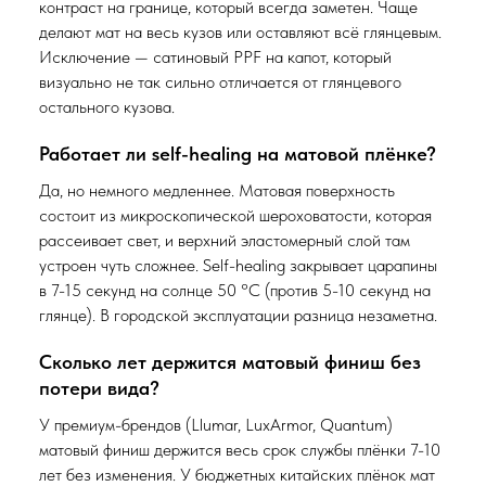
контраст на границе, который всегда заметен. Чаще
делают мат на весь кузов или оставляют всё глянцевым.
Исключение — сатиновый PPF на капот, который
визуально не так сильно отличается от глянцевого
остального кузова.
Работает ли self-healing на матовой плёнке?
Да, но немного медленнее. Матовая поверхность
состоит из микроскопической шероховатости, которая
рассеивает свет, и верхний эластомерный слой там
устроен чуть сложнее. Self-healing закрывает царапины
в 7-15 секунд на солнце 50 °C (против 5-10 секунд на
глянце). В городской эксплуатации разница незаметна.
Сколько лет держится матовый финиш без
потери вида?
У премиум-брендов (Llumar, LuxArmor, Quantum)
матовый финиш держится весь срок службы плёнки 7-10
лет без изменения. У бюджетных китайских плёнок мат