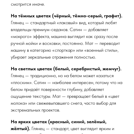
смотрится иначе.
На тёмных цветах (чёрный, тёмно-серый, графит).
Глянец — стандартный «лаковый» вид, который любят
владельцы премиум-седанов. Сатин — добавляет
«мокрого» эффекта, машина выглядит как сразу после
ручной мойки и восковки, постоянно. Мат — переводит
машину в категорию «спорткар» или «военный стиль»,
убирает зеркальные отражения полностью.
На светлых цветах (белый, серебристый, жемчуг).
Глянец — традиционно, но на белом может казаться
«плоским». Сатин — наиболее интересен, потому что на
белом придаёт поверхности глубину, добавляет
ощущение текстуры. Мат — превращает белый в «цвет
молока» или свежевыпавшего снега, часто выбор для
экстремальных проектов.
На ярких цветах (красный, синий, зелёный,
жёлтый).
Глянец — стандарт, цвет выглядит ярким и