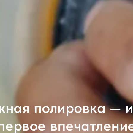
ная полировка — и
первое впечатлени