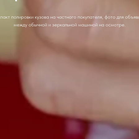
пакт полировки кузова на частного покупателя, фото для объяв
между обычной и зеркальной машиной на осмотре.