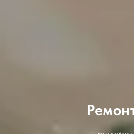
Ремонт
Если на лобовом 