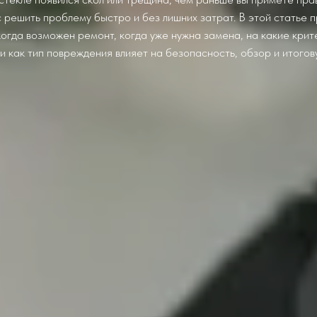
 решить проблему быстро и без лишних затрат. В этой статье 
огда возможен ремонт, когда уже нужна замена, на какие кри
и как тип повреждения влияет на безопасность, обзор и итогов