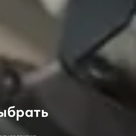
выбрать
авильное решение,