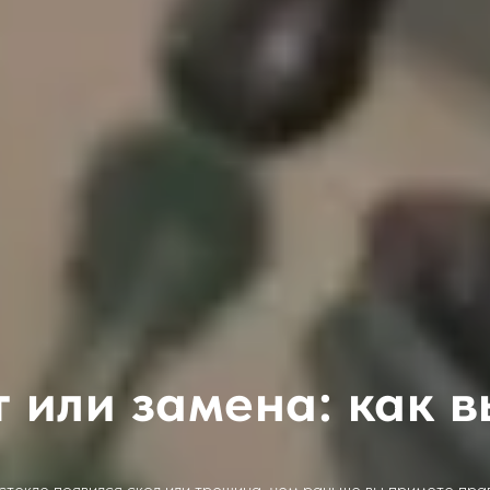
 или замена: как 
стекле появился скол или трещина, чем раньше вы примете пр