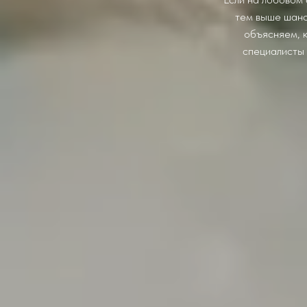
тем выше шанс
объясняем, к
специалисты 